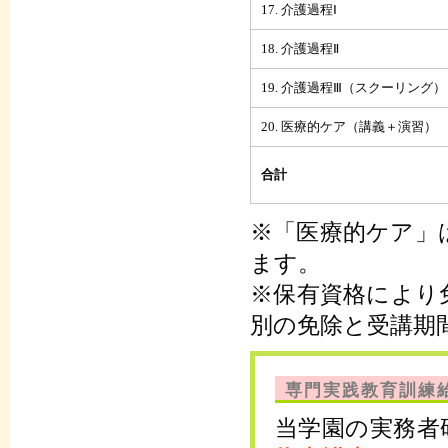
17. 介護過程Ⅰ
18. 介護過程Ⅱ
19. 介護過程Ⅲ（スクーリング）
20. 医療的ケア（講義＋演習）
合計
※「医療的ケア」
ます。
※保有資格により
別の免除と受講期
専門実践教育訓練
当学園の実務者