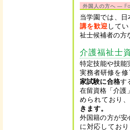
外国人の方へ ― For I
当学園では、日
講を歓迎
してい
祉士候補者の方
介護福祉士
特定技能や技能
実務者研修を修
家試験に合格
す
在留資格「介護
められており
きます。
外国籍の方が安
に対応しており