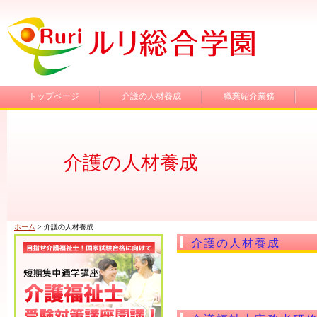
トップページ
介護の人材養成
職業紹介業務
介護の人材養成
ホーム
> 介護の人材養成
介護の人材養成