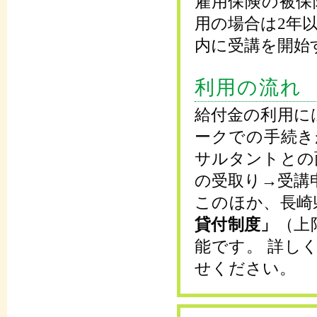
雇用保険の被保
用の場合は2年
内に受講を開始
利用の流れ
給付金の利用に
ークでの手続き
サルタントとの
の受取り→受講
このほか、長崎
貸付制度」
（上
能です。 詳し
せください。