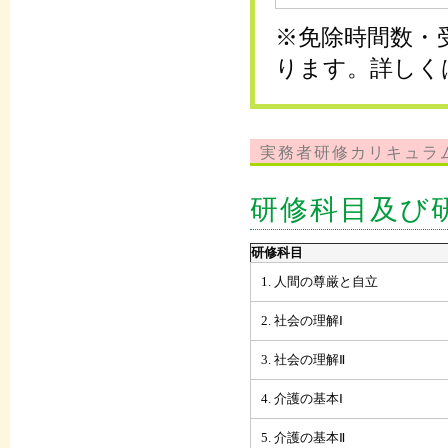
※免除時間数・
ります。詳しく
実務者研修カリキュラ
研修科目及び
研修科目
1. 人間の尊厳と自立
2. 社会の理解Ⅰ
3. 社会の理解Ⅱ
4. 介護の基本Ⅰ
5. 介護の基本Ⅱ